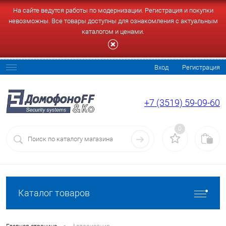
На сайте ведутся работы по модернизации. Регистрация и покупки
невозможны. Все товары доступны для ознакомления с актуальным
каталогом и ценами.
Вход
Регистрация
+7 (3519) 59-09-60
0
Каталог товаров