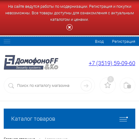
На сайте ведутся работы по модернизации. Регистрация и покупки
невозможны. Все товары доступны для ознакомления с актуальным
каталогом и ценами.
Вход
Регистрация
+7 (3519) 59-09-60
0
Каталог товаров