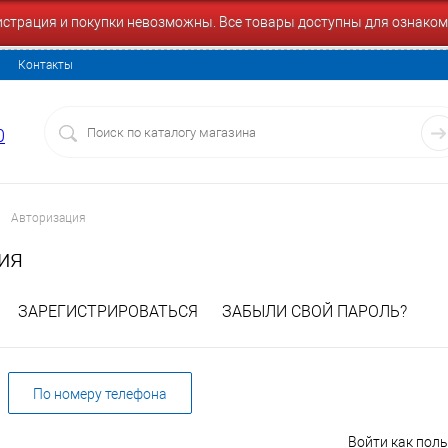
гистрация и покупки невозможны. Все товары доступны для ознаком
Контакты
0
Авторизация
ия
ЗАРЕГИСТРИРОВАТЬСЯ
ЗАБЫЛИ СВОЙ ПАРОЛЬ?
По номеру телефона
Войти как пол