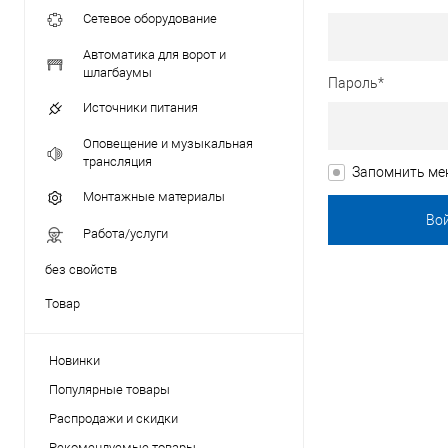
Сетевое оборудование
Автоматика для ворот и
шлагбаумы
Пароль*
Источники питания
Оповещение и музыкальная
трансляция
Запомнить ме
Монтажные материалы
Работа/услуги
без свойств
Товар
Новинки
Популярные товары
Распродажи и скидки
Рекомендуемые товары