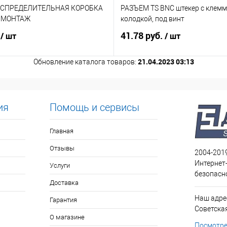
АСПРЕДЕЛИТЕЛЬНАЯ КОРОБКА
РАЗЪЕМ TS BNC штекер с клем
. МОНТАЖ
колодкой, под винт
.
41.78 руб.
/ шт
/ шт
21.04.2023 03:13
Обновление каталога товаров:
ия
Помощь и сервисы
Главная
Отзывы
2004-201
Интернет
Услуги
безопасн
Доставка
Наш адрес
Гарантия
Советская 
О магазине
Посмотре