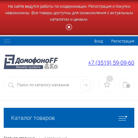
На сайте ведутся работы по модернизации. Регистрация и покупки
невозможны. Все товары доступны для ознакомления с актуальным
каталогом и ценами.
Вход
Регистрация
+7 (3519) 59-09-60
0
Каталог товаров