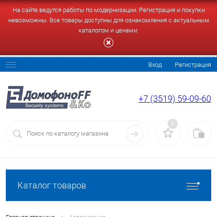
На сайте ведутся работы по модернизации. Регистрация и покупки
невозможны. Все товары доступны для ознакомления с актуальным
каталогом и ценами.
Вход
Регистрация
+7 (3519) 59-09-60
0
Каталог товаров