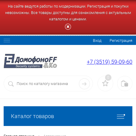
На сайте ведутся работы по модернизации. Регистрация и покупки
невозможны. Все товары доступны для ознакомления с актуальным
каталогом и ценами.
Вход
Регистрация
+7 (3519) 59-09-60
0
Каталог товаров