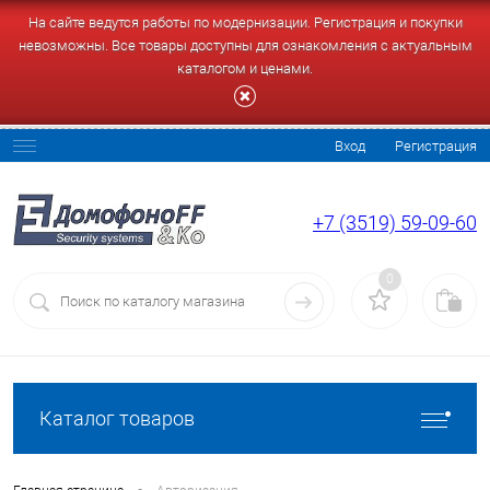
На сайте ведутся работы по модернизации. Регистрация и покупки
невозможны. Все товары доступны для ознакомления с актуальным
каталогом и ценами.
Вход
Регистрация
+7 (3519) 59-09-60
0
Каталог товаров