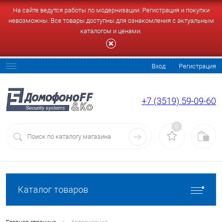
На сайте ведутся работы по модернизации. Регистрация и покупки
невозможны. Все товары доступны для ознакомления с актуальным
каталогом и ценами.
Вход
Регистрация
+7 (3519) 59-09-60
0
Каталог товаров