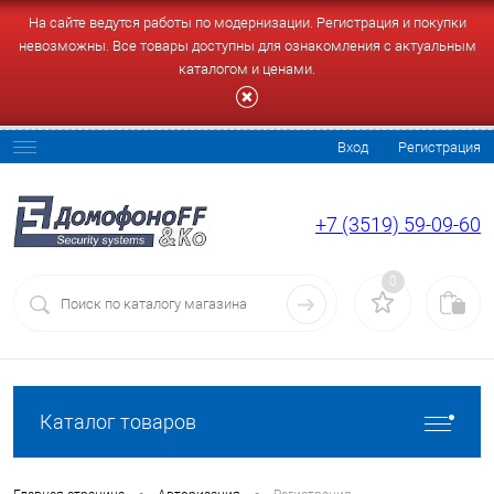
На сайте ведутся работы по модернизации. Регистрация и покупки
невозможны. Все товары доступны для ознакомления с актуальным
каталогом и ценами.
Вход
Регистрация
+7 (3519) 59-09-60
0
Каталог товаров