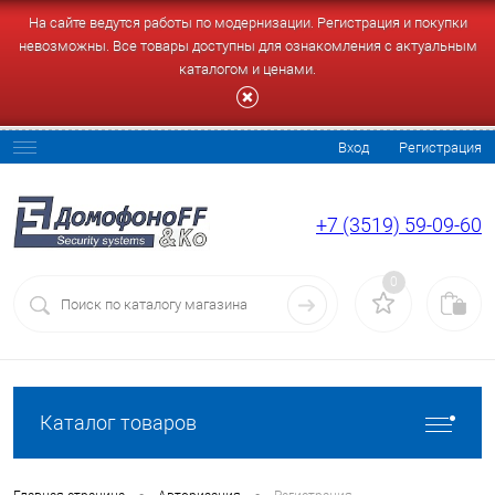
На сайте ведутся работы по модернизации. Регистрация и покупки
невозможны. Все товары доступны для ознакомления с актуальным
каталогом и ценами.
Вход
Регистрация
+7 (3519) 59-09-60
0
Каталог товаров