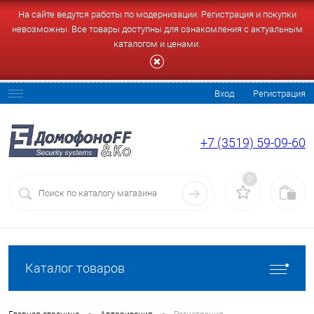
На сайте ведутся работы по модернизации. Регистрация и покупки
невозможны. Все товары доступны для ознакомления с актуальным
каталогом и ценами.
Вход
Регистрация
+7 (3519) 59-09-60
0
Каталог товаров