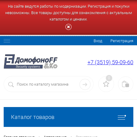
На сайте ведутся работы по модернизации. Регистрация и покупки
невозможны. Все товары доступны для ознакомления с актуальным
каталогом и ценами.
Вход
Регистрация
+7 (3519) 59-09-60
0
Каталог товаров