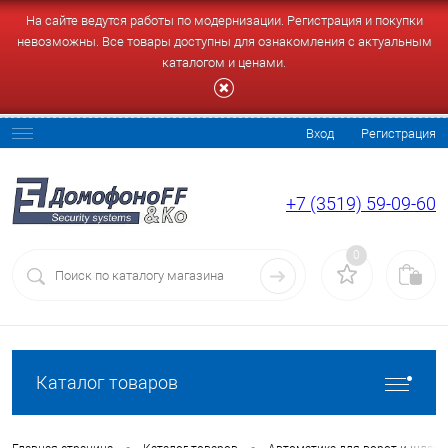
На сайте ведутся работы по модернизации. Регистрация и покупки
невозможны. Все товары доступны для ознакомления с актуальным
каталогом и ценами.
Вход
Регистрация
+7 (3519) 59-09-60
0
Каталог товаров