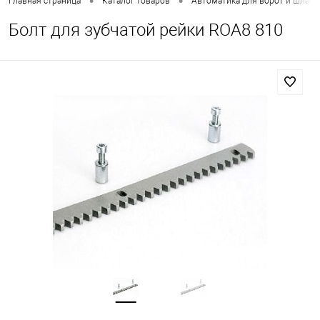
•
•
Главная страница
Каталог товаров
Автоматика для ворот и шлаг
Болт для зубчатой рейки ROA8 810