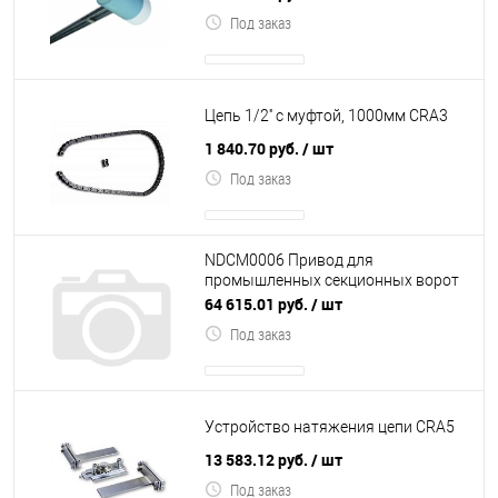
Под заказ
Цепь 1/2'' с муфтой, 1000мм CRA3
1 840.70 руб.
/ шт
Под заказ
NDCM0006 Привод для
промышленных секционных ворот
SD-100-24 (400 В, 100 Нм, 24 об.мин,
64 615.01 руб.
/ шт
вал 25,4 мм,
Под заказ
Устройство натяжения цепи CRA5
13 583.12 руб.
/ шт
Под заказ