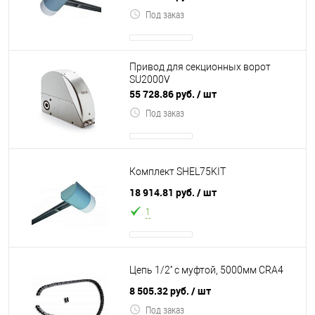
Под заказ
Привод для секционных ворот
SU2000V
55 728.86 руб.
/ шт
Под заказ
Комплект SHEL75KIT
18 914.81 руб.
/ шт
1
Цепь 1/2'' с муфтой, 5000мм CRA4
8 505.32 руб.
/ шт
Под заказ