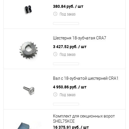
380.84 руб.
/ шт
Под заказ
Шестерня 18-зубчатая CRA7
3 427.52 руб.
/ шт
Под заказ
Вал с 18-зубчатой шестерней CRA1
4 950.86 руб.
/ шт
Под заказ
Комплект для секционных ворот
SHEL75KCE
16 375.91 руб.
/ шт