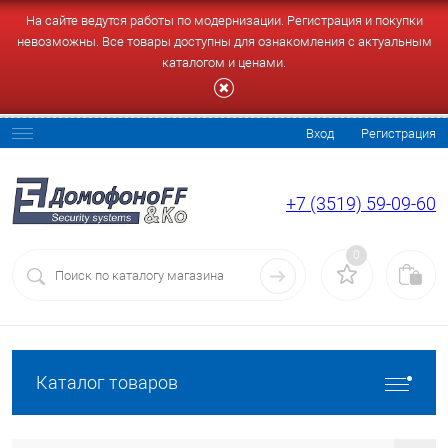
На сайте ведутся работы по модернизации. Регистрация и покупки
невозможны. Все товары доступны для ознакомления с актуальным
каталогом и ценами.
Вход
Регистрация
+7 (3519) 59-09-60
0
Каталог товаров