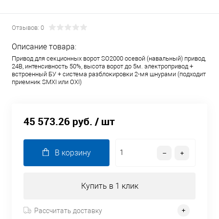
Отзывов: 0
Описание товара:
Привод для секционных ворот SO2000 осевой (навальный) привод,
24В, интенсивность 50%, высота ворот до 5м. электропривод +
встроенный БУ + система разблокировки 2-мя шнурами (подходит
приемник SMXI или OXI)
45 573.26 руб.
/ шт
В корзину
Купить в 1 клик
Рассчитать доставку