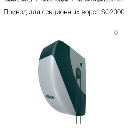
•
•
Главная страница
Каталог товаров
Автоматика для ворот и шлаг
Привод для секционных ворот SO2000