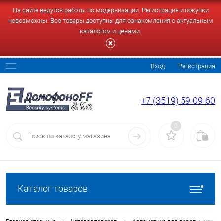
На сайте ведутся работы по модернизации. Регистрация и покупки
невозможны. Все товары доступны для ознакомления с актуальным
каталогом и ценами.
Вход
Регистрация
+7 (3519) 59-09-60
0
Каталог товаров