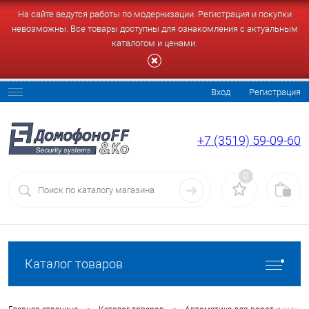
На сайте ведутся работы по модернизации. Регистрация и покупки
невозможны. Все товары доступны для ознакомления с актуальным
каталогом и ценами.
Вход
Регистрация
+7 (3519) 59-09-60
0
Каталог товаров