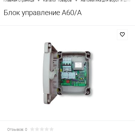
•
•
Главная страница
Каталог товаров
Автоматика для ворот и шлаг
Блок управление А60/А
Отзывов: 0