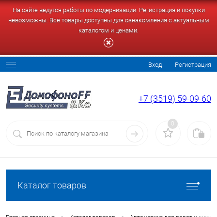
На сайте ведутся работы по модернизации. Регистрация и покупки
невозможны. Все товары доступны для ознакомления с актуальным
каталогом и ценами.
Вход
Регистрация
+7 (3519) 59-09-60
0
Каталог товаров