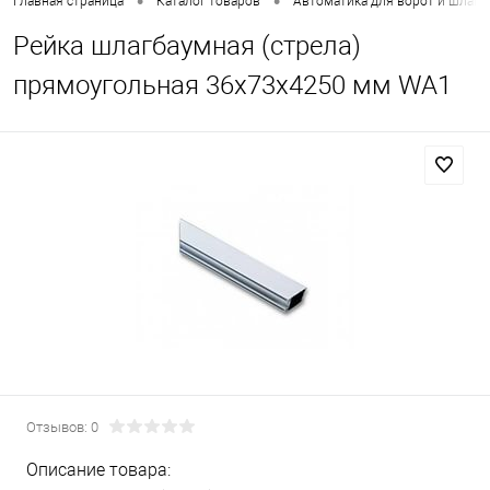
•
•
Главная страница
Каталог товаров
Автоматика для ворот и шлаг
Рейка шлагбаумная (стрела)
прямоугольная 36х73х4250 мм WA1
Отзывов: 0
Описание товара: