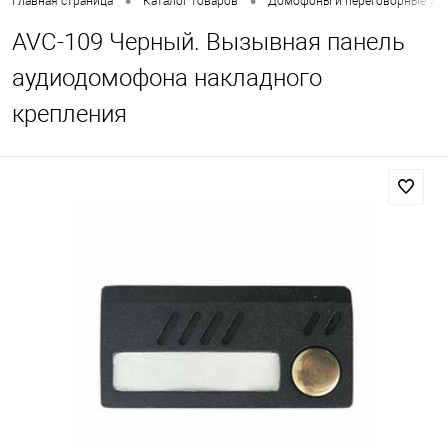
•
•
Главная страница
Каталог товаров
Домофоны и переговорные уст
AVC-109 Черный. Вызывная панель
аудиодомофона накладного
крепления