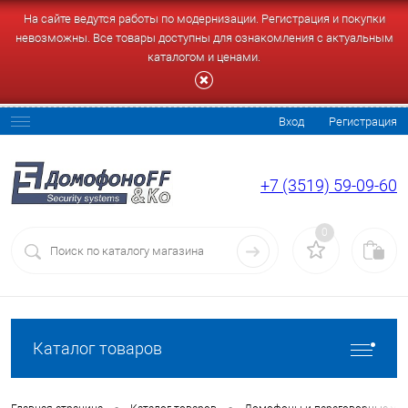
На сайте ведутся работы по модернизации. Регистрация и покупки
невозможны. Все товары доступны для ознакомления с актуальным
каталогом и ценами.
Вход
Регистрация
+7 (3519) 59-09-60
0
Каталог товаров