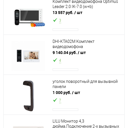
Комплект видеодомофона Optimus
Leader 2.0 IK-7.0 (w+b)
13 557 руб.
/ шт
3
DHI-KTA02M Комплект
видеодомофона
9 140.04 руб.
/ шт
4
уголок поворотный для вызывной
панели
1 000 руб.
/ шт
7
LILU Монитор 4,3
дюйма,Подключение 2-х вызывных