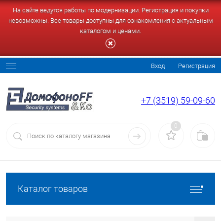
На сайте ведутся работы по модернизации. Регистрация и покупки
невозможны. Все товары доступны для ознакомления с актуальным
каталогом и ценами.
Вход
Регистрация
+7 (3519) 59-09-60
0
Каталог товаров