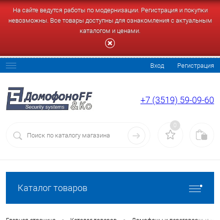
На сайте ведутся работы по модернизации. Регистрация и покупки
невозможны. Все товары доступны для ознакомления с актуальным
каталогом и ценами.
Вход
Регистрация
+7 (3519) 59-09-60
0
Каталог товаров