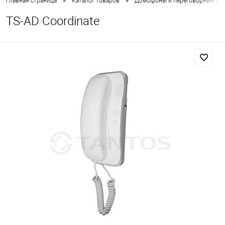
•
•
Главная страница
Каталог товаров
Домофоны и переговорные уст
TS-AD Coordinate