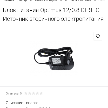
•
•
•
Главная страница
Каталог товаров
Источники питания
блоки 
Блок питания Optimus 12/0.8 СНЯТО
Источник вторичного электропитания
Отзывов: 0
Описание товара: