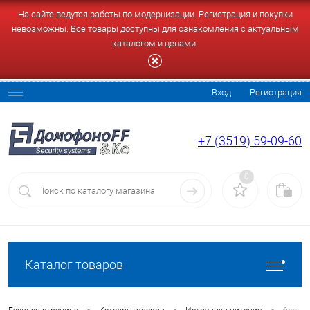
На сайте ведутся работы по модернизации. Регистрация и покупки
невозможны. Все товары доступны для ознакомления с актуальным
каталогом и ценами.
Вход
Регистрация
+7 (3519) 59-09-60
0
Каталог товаров