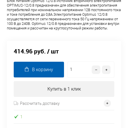
Блок питания Optimus 12/0.8 Источник вторичного электропитания
OPTIMUS-12/0.8 предназначен для обеспечения электропитания
потребителей при номинальном напряжении 12В постоянного тока
и токе потребления до 0,8А.Электропитание Optimus 12/0.8
осуществляется от сети переменного тока 50 Гц напряжением от
100 В до 240В. Optimus 12/0.8 предназначен для установки внутри
помещения и рассчитан на круглосуточный режим работы.
414.96 руб.
/ шт
В корзину
Купить в 1 клик
Рассчитать доставку
1