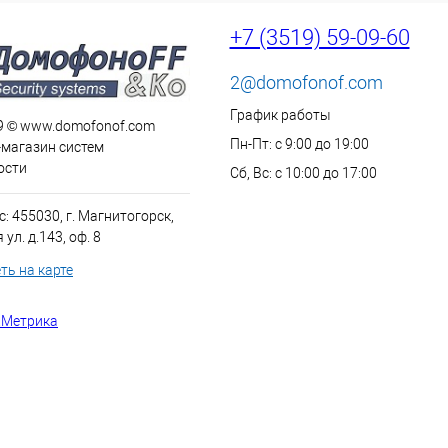
+7 (3519) 59-09-60
2@domofonof.com
График работы
9 © www.domofonof.com
Пн-Пт: с 9:00 до 19:00
-магазин систем
ости
Сб, Вс: с 10:00 до 17:00
: 455030, г. Магнитогорск,
ул. д.143, оф. 8
ть на карте