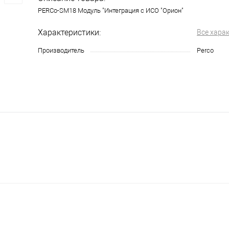
PERCo-SM18 Модуль "Интеграция с ИСО "Орион"
Характеристики:
Все хара
Производитель
Perco