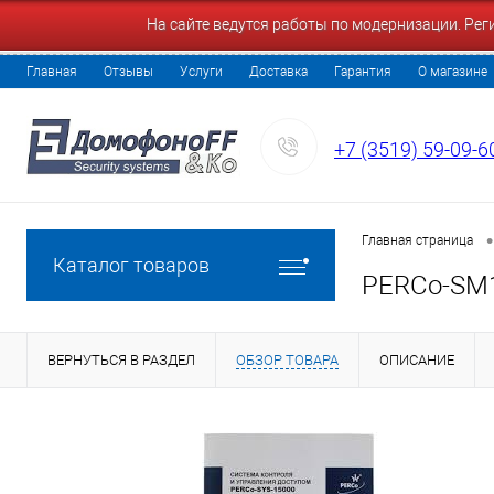
На сайте ведутся работы по модернизации. Ре
Главная
Отзывы
Услуги
Доставка
Гарантия
О магазине
+7 (3519) 59-09-6
•
Главная страница
Каталог товаров
PERCo-SM1
ВЕРНУТЬСЯ В РАЗДЕЛ
ОБЗОР ТОВАРА
ОПИСАНИЕ