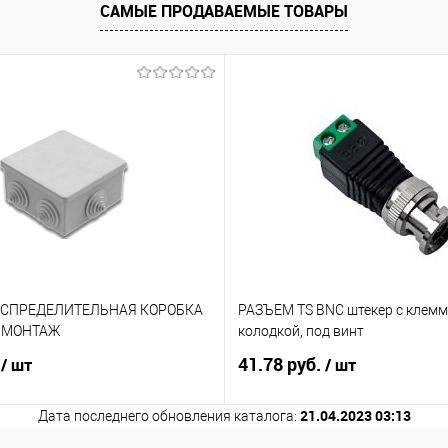
САМЫЕ ПРОДАВАЕМЫЕ ТОВАРЫ
е
Под заказ
АСПРЕДЕЛИТЕЛЬНАЯ КОРОБКА
РАЗЪЕМ TS BNC штекер с клем
. МОНТАЖ
колодкой, под винт
.
41.78 руб.
/ шт
/ шт
21.04.2023 03:13
Дата последнего обновления каталога: