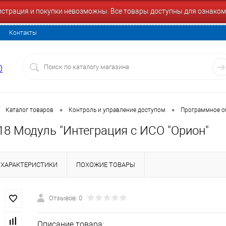
гистрация и покупки невозможны. Все товары доступны для ознаком
Контакты
0
•
•
Каталог товаров
Контроль и управление доступом
Программное о
8 Модуль "Интеграция с ИСО "Орион"
ХАРАКТЕРИСТИКИ
ПОХОЖИЕ ТОВАРЫ
Отзывов: 0
Описание товара: