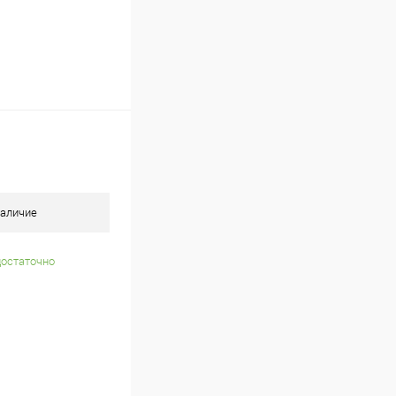
аличие
достаточно