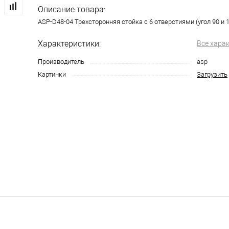
Описание товара:
ASP-D48-04 Трехсторонняя стойка с 6 отверстиями (угол 90 и 1
Характеристики:
Все хара
Производитель
asp
Картинки
Загрузить