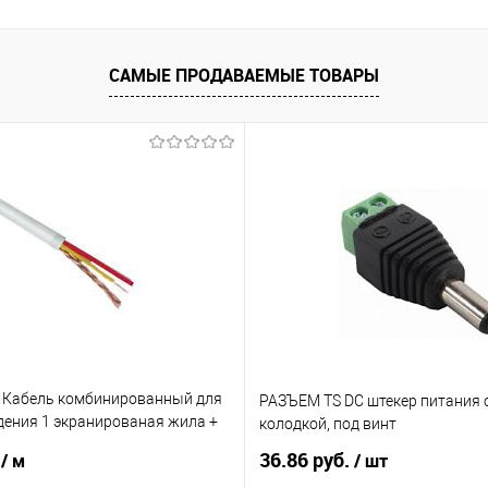
САМЫЕ ПРОДАВАЕМЫЕ ТОВАРЫ
 Кабель комбинированный для
РАЗЪЕМ TS DC штекер питания 
ения 1 экранированая жила +
колодкой, под винт
ие
.
36.86 руб.
/ м
/ шт