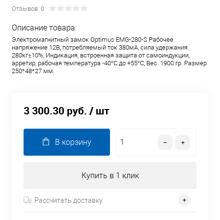
Отзывов: 0
Описание товара:
Электромагнитный замок Optimus EMG-280-S Рабочее
напряжение 12В, потребляемый ток 380мА, cила удержания
280кг±10%, Индикация, встроенная защита от самоиндукции,
арретир, рабочая температура -40°С до +55°С, Вес 1900 гр. Размер
250*48*27 мм.
3 300.30 руб.
/ шт
В корзину
Купить в 1 клик
Рассчитать доставку