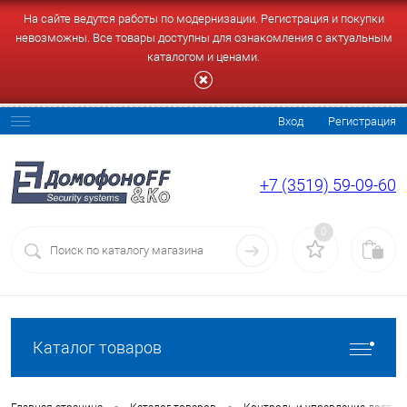
На сайте ведутся работы по модернизации. Регистрация и покупки
невозможны. Все товары доступны для ознакомления с актуальным
каталогом и ценами.
Вход
Регистрация
+7 (3519) 59-09-60
0
Каталог товаров