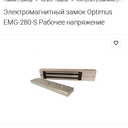
•
•
Главная страница
Каталог товаров
Контроль и управление доступ
Электромагнитный замок Optimus
EMG-280-S Рабочее напряжение