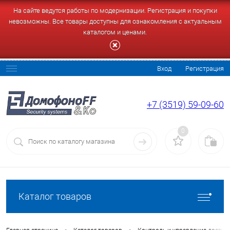
На сайте ведутся работы по модернизации. Регистрация и покупки
невозможны. Все товары доступны для ознакомления с актуальным
каталогом и ценами.
Вход
Регистрация
+7 (3519) 59-09-60
0
Каталог товаров