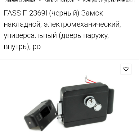
•
•
Главная страница
Каталог товаров
Контроль и управление доступ
FASS F-2369I (черный) Замок
накладной, электромеханический,
универсальный (дверь наружу,
внутрь), ро