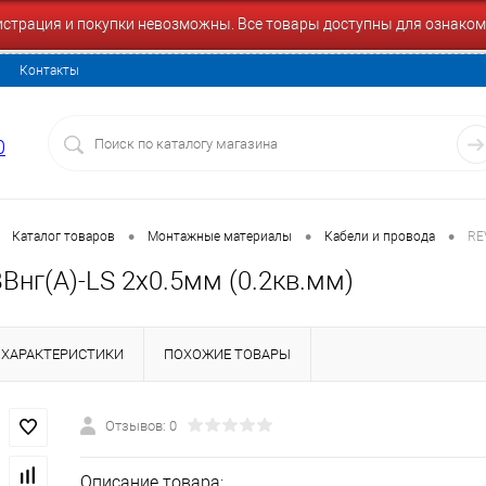
гистрация и покупки невозможны. Все товары доступны для ознаком
Контакты
0
•
•
•
Каталог товаров
Монтажные материалы
Кабели и провода
RE
Внг(А)-LS 2x0.5мм (0.2кв.мм)
ХАРАКТЕРИСТИКИ
ПОХОЖИЕ ТОВАРЫ
Отзывов: 0
Описание товара: