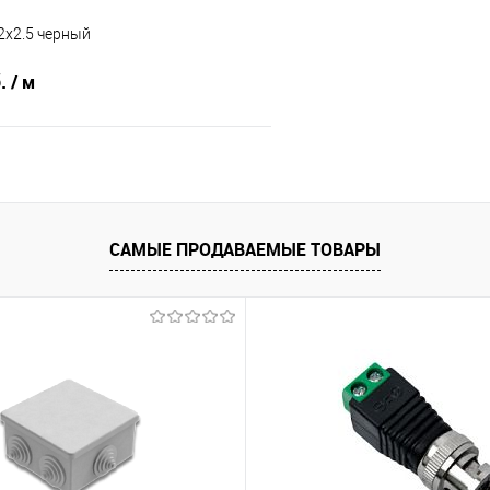
2х2.5 черный
б.
/ м
В корзину
 клик
К сравнению
САМЫЕ ПРОДАВАЕМЫЕ ТОВАРЫ
е
Под заказ