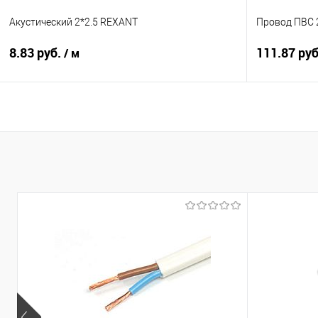
Акустический 2*2.5 REXANT
Провод ПВС 
8.83 руб.
111.87 ру
/ м
В корзину
Купить в 1 клик
К сравнению
Купить в 1
В избранное
Под заказ
В избранно