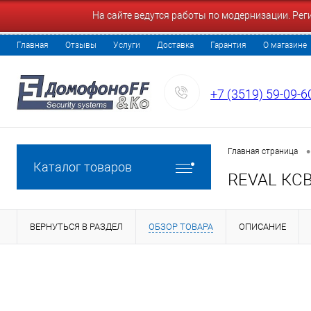
На сайте ведутся работы по модернизации. Ре
Главная
Отзывы
Услуги
Доставка
Гарантия
О магазине
+7 (3519) 59-09-6
•
Главная страница
Каталог товаров
REVAL КСВ
ВЕРНУТЬСЯ В РАЗДЕЛ
ОБЗОР ТОВАРА
ОПИСАНИЕ