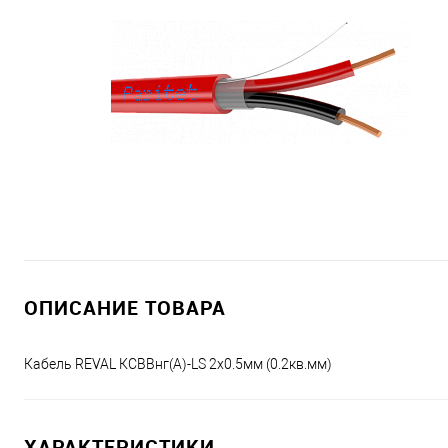
ОПИСАНИЕ ТОВАРА
Кабель REVAL КСВВнг(А)-LS 2x0.5мм (0.2кв.мм)
ХАРАКТЕРИСТИКИ