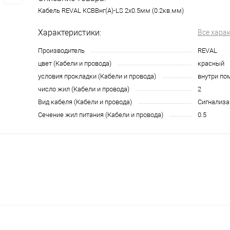
Кабель REVAL КСВВнг(А)-LS 2x0.5мм (0.2кв.мм)
Характеристики:
Все хара
Производитель
REVAL
цвет (Кабели и провода)
красный
условия прокладки (Кабели и провода)
внутри по
число жил (Кабели и провода)
2
Вид кабеля (Кабели и провода)
Сигнализ
Сечение жил питания (Кабели и провода)
0.5