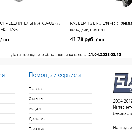
АСПРЕДЕЛИТЕЛЬНАЯ КОРОБКА
РАЗЪЕМ TS BNC штекер с клем
. МОНТАЖ
колодкой, под винт
.
41.78 руб.
/ шт
/ шт
21.04.2023 03:13
Дата последнего обновления каталога:
ия
Помощь и сервисы
Главная
Отзывы
2004-201
Интернет
Услуги
безопасн
Доставка
Наш адрес
Гарантия