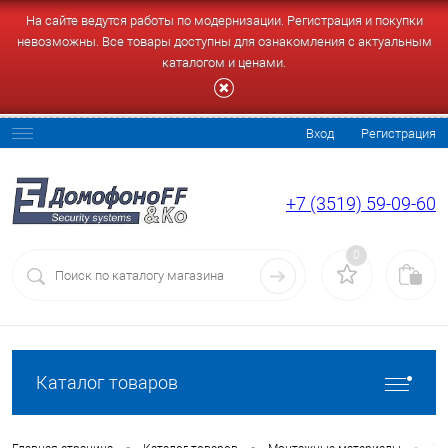
На сайте ведутся работы по модернизации. Регистрация и покупки
невозможны. Все товары доступны для ознакомления с актуальным
каталогом и ценами.
Вход
Регистрация
+7 (3519) 59-09-60
0
Каталог товаров