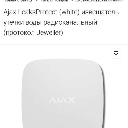
•
•
Главная страница
Каталог товаров
Охранно-пожарная сигнализац
Ajax LeaksProtect (white) извещатель
утечки воды радиоканальный
(протокол Jeweller)