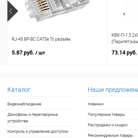
КВК-П-1,5 2х
RJ-45 8P-8C CAT5e Ts разъём
(Паритет)ко
видеонаблю
5.87 руб.
73.14 руб
/ шт
Каталог
Наши предложен
Видеонаблюдение
Новинки
Домофоны и переговорные
Популярные товары
устройства
Распродажи и скидки
Контроль и управление доступом
Рекомендуемые товары