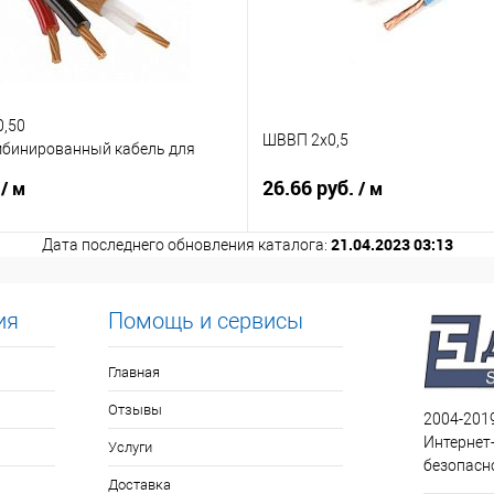
0,50
ШВВП 2х0,5
мбинированный кабель для
дения
.
26.66 руб.
/ м
/ м
21.04.2023 03:13
Дата последнего обновления каталога:
ия
Помощь и сервисы
Главная
Отзывы
2004-201
Интернет
Услуги
безопасн
Доставка