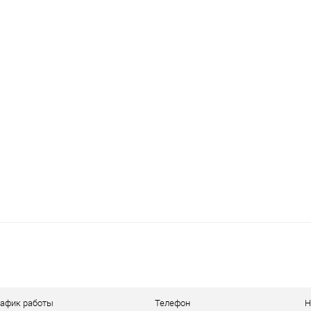
рафик работы
Телефон
Н