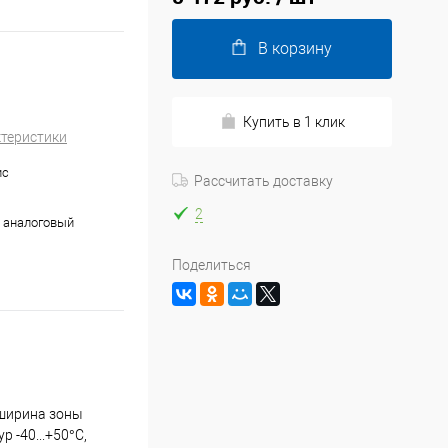
В корзину
Купить в 1 клик
ктеристики
ис
Рассчитать доставку
2
 аналоговый
Поделиться
 ширина зоны
 -40...+50°С,