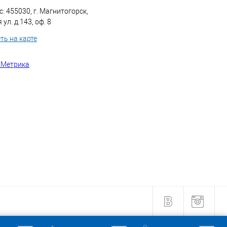
: 455030, г. Магнитогорск,
ул. д.143, оф. 8
ть на карте