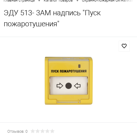
•
•
Главная страница
Каталог товаров
Охранно-пожарная сигнализац
ЭДУ 513- 3АМ надпись "Пуск
пожаротушения"
Отзывов: 0