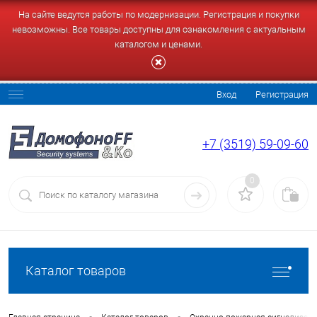
На сайте ведутся работы по модернизации. Регистрация и покупки
невозможны. Все товары доступны для ознакомления с актуальным
каталогом и ценами.
Вход
Регистрация
+7 (3519) 59-09-60
0
Каталог товаров