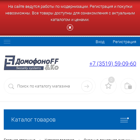
На сайте ведутся работы по модернизации. Регистрация и покупки
невозможны. Все товары доступны для ознакомления с актуальным
каталогом и ценами.
Вход
Регистрация
+7 (3519) 59-09-60
0
Каталог товаров