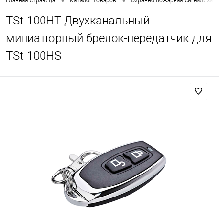
•
•
Главная страница
Каталог товаров
Охранно-пожарная сигнализац
TSt-100HT Двухканальный
миниатюрный брелок-передатчик для
TSt-100HS