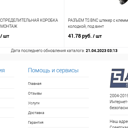
АСПРЕДЕЛИТЕЛЬНАЯ КОРОБКА
РАЗЪЕМ TS BNC штекер с клем
. МОНТАЖ
колодкой, под винт
.
41.78 руб.
/ шт
/ шт
21.04.2023 03:13
Дата последнего обновления каталога:
ия
Помощь и сервисы
Главная
Отзывы
2004-201
Интернет
Услуги
безопасн
Доставка
Наш адрес
Гарантия
Советская 