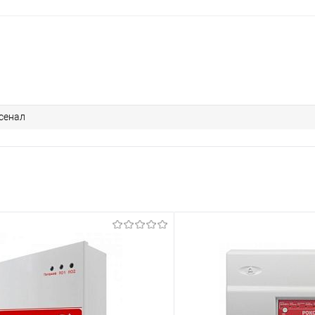
сенал