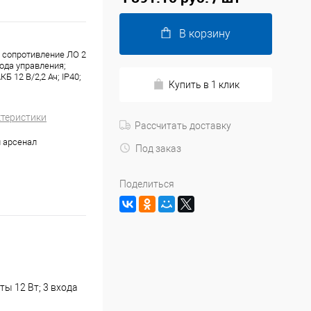
В корзину
 сопротивление ЛО 2
ода управления;
КБ 12 В/2,2 Ач; IP40;
Купить в 1 клик
ктеристики
Рассчитать доставку
 арсенал
Под заказ
Поделиться
ы 12 Вт; 3 входа