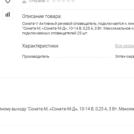
Отзывов: 0
Описание товара:
Соната-У Активный речевой оповещатель, подключается к ли
"Соната-М, «Соната-М-Д», 10-14 В, 0,25 А, 3 Вт. Максимальное 
подключаемых оповещателей 25 шт.
Характеристики:
Все хара
Производитель
Элтех-сер
ому выходу "Соната-М, «Соната-М-Д», 10-14 В, 0,25 А, 3 Вт. Макси