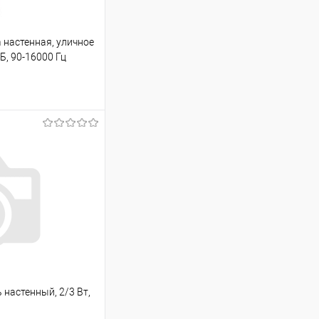
 настенная, уличное
Б, 90-16000 Гц
ину
К сравнению
Под заказ
настенный, 2/3 Вт,