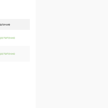
аличие
достаточно
достаточно