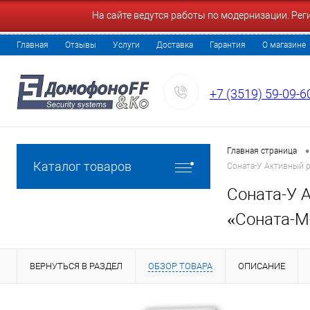
На сайте ведутся работы по модернизации. Ре
Главная
Отзывы
Услуги
Доставка
Гарантия
О магазине
+7 (3519) 59-09-6
•
Главная страница
Каталог товаров
Соната-У Активный р
Соната-У 
«Соната-М-
ВЕРНУТЬСЯ В РАЗДЕЛ
ОБЗОР ТОВАРА
ОПИСАНИЕ