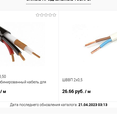
0,50
ШВВП 2х0,5
мбинированный кабель для
дения
.
26.66 руб.
/ м
/ м
21.04.2023 03:13
Дата последнего обновления каталога: