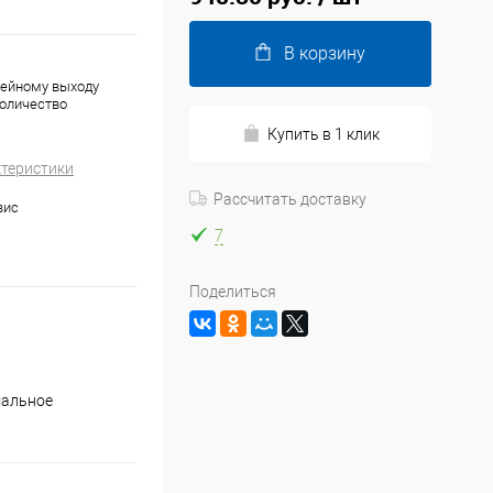
В корзину
нейному выходу
количество
Купить в 1 клик
ктеристики
Рассчитать доставку
вис
7
Поделиться
мальное