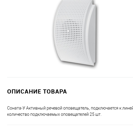
ОПИСАНИЕ ТОВАРА
Соната-У Активный речевой оповещатель, подключается к линейн
количество подключаемых оповещателей 25 шт.