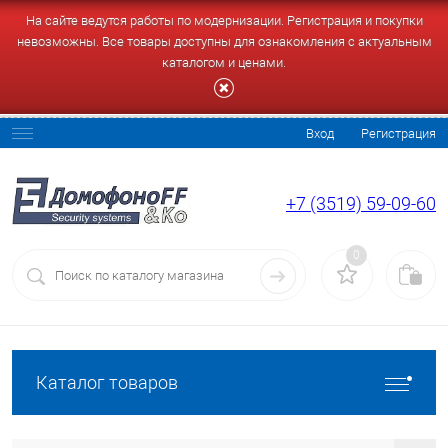
На сайте ведутся работы по модернизации. Регистрация и покупки
невозможны. Все товары доступны для ознакомления с актуальным
каталогом и ценами.
Вход
Регистрация
+7 (3519) 59-09-60
0
Каталог товаров