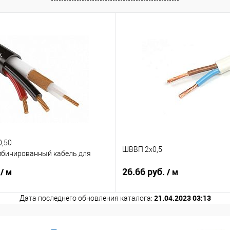
0,50
ШВВП 2х0,5
мбинированный кабель для
дения
.
26.66 руб.
/ м
/ м
21.04.2023 03:13
Дата последнего обновления каталога: