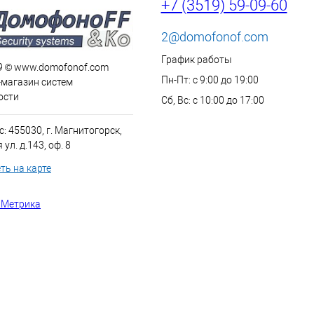
+7 (3519) 59-09-60
2@domofonof.com
График работы
9 © www.domofonof.com
Пн-Пт: с 9:00 до 19:00
-магазин систем
ости
Сб, Вс: с 10:00 до 17:00
: 455030, г. Магнитогорск,
ул. д.143, оф. 8
ть на карте