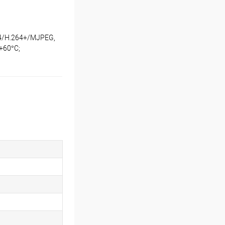
64/H.264+/MJPEG,
+60°C;