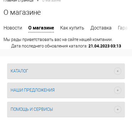
•
Главная страница
О магазине
О магазине
О магазине
Новости
Как купить
Доставка
Гаран
Мы рады приветствовать вас на сайте нашей компании.
21.04.2023 03:13
Дата последнего обновления каталога:
КАТАЛОГ
НАШИ ПРЕДЛОЖЕНИЯ
ПОМОЩЬ И СЕРВИСЫ