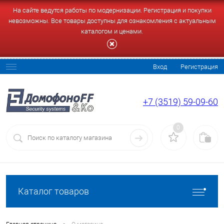
На сайте ведутся работы по модернизации. Регистрация и покупки
невозможны. Все товары доступны для ознакомления с актуальным
каталогом и ценами.
Вход
Регистрация
+7 (3519) 59-09-60
0
Каталог товаров