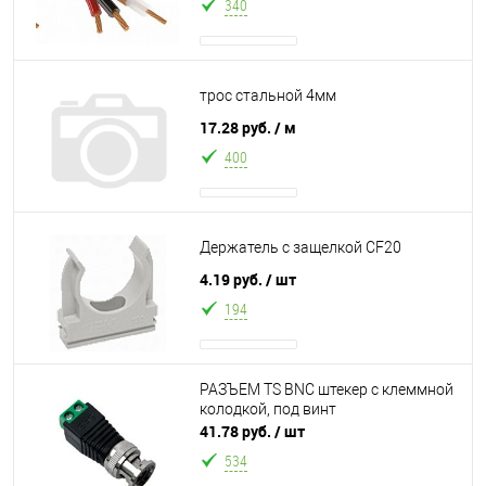
340
трос стальной 4мм
17.28 руб.
/ м
400
Держатель с защелкой CF20
4.19 руб.
/ шт
194
РАЗЪЕМ TS BNC штекер с клеммной
колодкой, под винт
41.78 руб.
/ шт
534