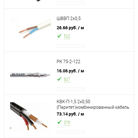
ШВВП 2х0,5
26.66 руб.
/ м
522
РК 75-2-122
16.06 руб.
/ м
627
КВК-П-1,5 2х0,50
(Паритет)комбинированный кабель
для видеонаблюдения
73.14 руб.
/ м
376