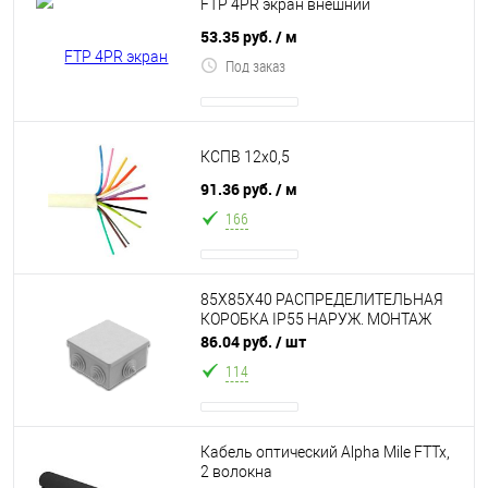
FTP 4PR экран внешний
53.35 руб.
/ м
Под заказ
КСПВ 12х0,5
91.36 руб.
/ м
166
85X85X40 РАСПРЕДЕЛИТЕЛЬНАЯ
КОРОБКА IP55 НАРУЖ. МОНТАЖ
86.04 руб.
/ шт
114
Кабель оптический Alpha Mile FTTx,
2 волокна