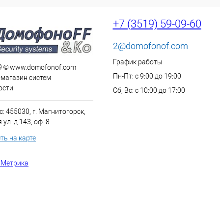
+7 (3519) 59-09-60
2@domofonof.com
График работы
9 © www.domofonof.com
Пн-Пт: с 9:00 до 19:00
-магазин систем
ости
Сб, Вс: с 10:00 до 17:00
: 455030, г. Магнитогорск,
ул. д.143, оф. 8
ть на карте