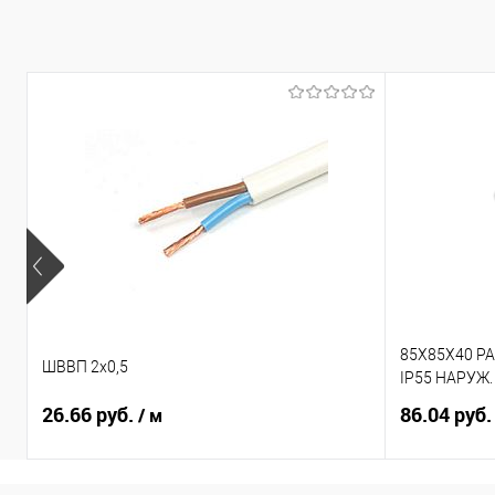
85X85X40 Р
ШВВП 2х0,5
IP55 НАРУЖ
26.66 руб.
86.04 руб
/ м