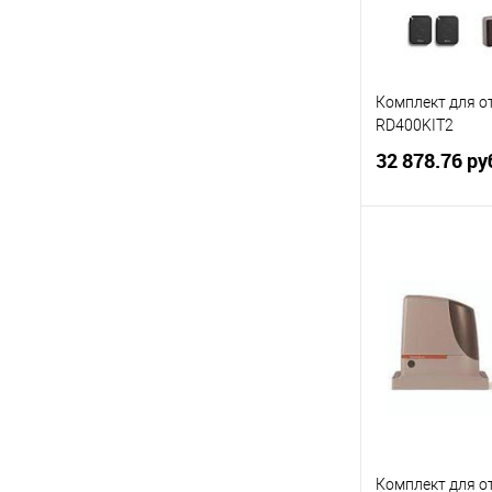
Комплект для о
RD400KIT2
32 878.76 ру
В 
Купить в 1 кл
В избранное
Комплект для о