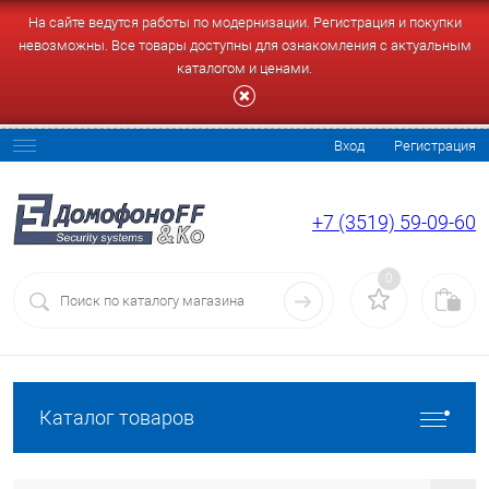
На сайте ведутся работы по модернизации. Регистрация и покупки
невозможны. Все товары доступны для ознакомления с актуальным
каталогом и ценами.
Вход
Регистрация
+7 (3519) 59-09-60
0
Каталог товаров