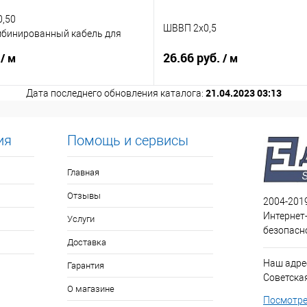
0,50
ШВВП 2х0,5
мбинированный кабель для
дения
.
26.66 руб.
/ м
/ м
21.04.2023 03:13
Дата последнего обновления каталога:
ия
Помощь и сервисы
Главная
Отзывы
2004-201
Интернет
Услуги
безопасн
Доставка
Наш адрес
Гарантия
Советская 
О магазине
Посмотре