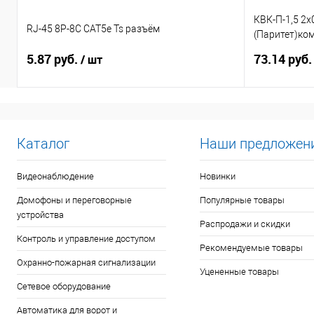
КВК-П-1,5 2х
RJ-45 8P-8C CAT5e Ts разъём
(Паритет)ко
видеонаблю
5.87 руб.
73.14 руб
/ шт
Каталог
Наши предложен
Видеонаблюдение
Новинки
Домофоны и переговорные
Популярные товары
устройства
Распродажи и скидки
Контроль и управление доступом
Рекомендуемые товары
Охранно-пожарная сигнализации
Уцененные товары
Сетевое оборудование
Автоматика для ворот и