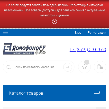
На сайте ведутся работы по модернизации. Регистрация и покупки
невозможны. Все товары доступны для ознакомления с актуальным
каталогом и ценами.
Вход
Регистрация
+7 (3519) 59-09-60
0
Каталог товаров