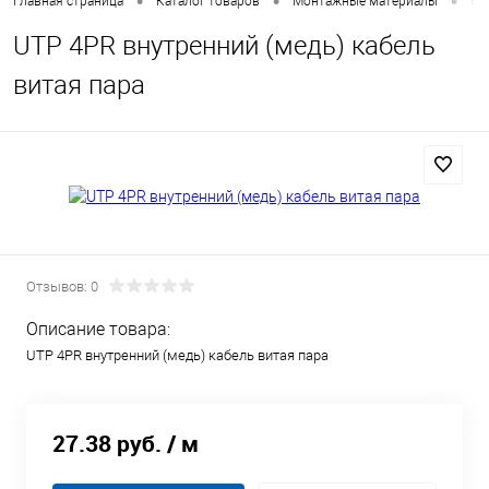
•
•
•
Главная страница
Каталог товаров
Монтажные материалы
Ка
UTP 4PR внутренний (медь) кабель
витая пара
Отзывов: 0
Описание товара:
UTP 4PR внутренний (медь) кабель витая пара
27.38 руб.
/ м