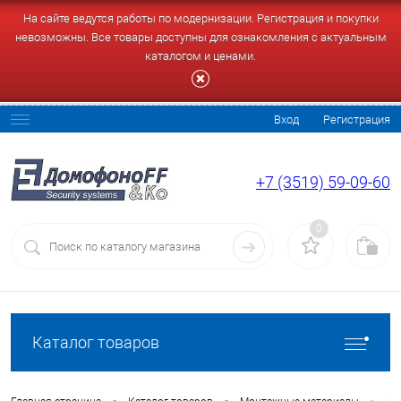
На сайте ведутся работы по модернизации. Регистрация и покупки
невозможны. Все товары доступны для ознакомления с актуальным
каталогом и ценами.
Вход
Регистрация
+7 (3519) 59-09-60
0
Каталог товаров