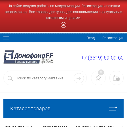
На сайте ведутся работы по модернизации. Регистрация и покупки
невозможны. Все товары доступны для ознакомления с актуальным
каталогом и ценами.
Вход
Регистрация
+7 (3519) 59-09-60
0
Каталог товаров