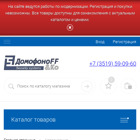
На сайте ведутся работы по модернизации. Регистрация и покупки
невозможны. Все товары доступны для ознакомления с актуальным
каталогом и ценами.
Вход
Регистрация
+7 (3519) 59-09-60
0
Каталог товаров