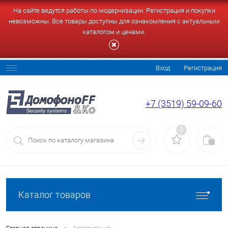
На сайте ведутся работы по модернизации. Регистрация и покупки
невозможны. Все товары доступны для ознакомления с актуальным
каталогом и ценами.
Вход
Регистрация
+7 (3519) 59-09-60
0
Каталог товаров