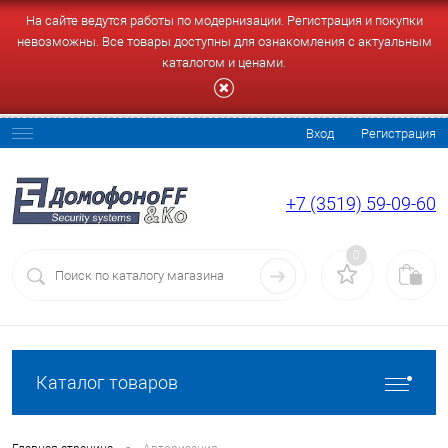
На сайте ведутся работы по модернизации. Регистрация и покупки
невозможны. Все товары доступны для ознакомления с актуальным
каталогом и ценами.
Вход
Регистрация
+7 (3519) 59-09-60
0
Каталог товаров