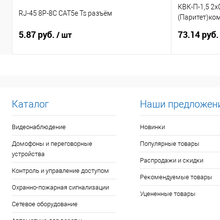
КВК-П-1,5 2х
RJ-45 8P-8C CAT5e Ts разъём
(Паритет)ко
видеонаблю
5.87 руб.
73.14 руб
/ шт
Каталог
Наши предложен
Видеонаблюдение
Новинки
Домофоны и переговорные
Популярные товары
устройства
Распродажи и скидки
Контроль и управление доступом
Рекомендуемые товары
Охранно-пожарная сигнализации
Уцененные товары
Сетевое оборудование