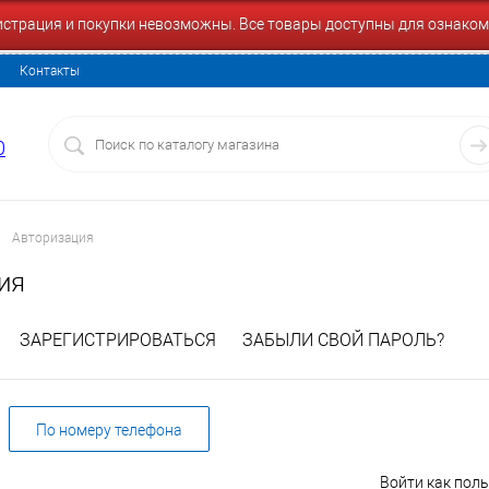
гистрация и покупки невозможны. Все товары доступны для ознаком
Контакты
0
Авторизация
ия
ЗАРЕГИСТРИРОВАТЬСЯ
ЗАБЫЛИ СВОЙ ПАРОЛЬ?
По номеру телефона
Войти как пол