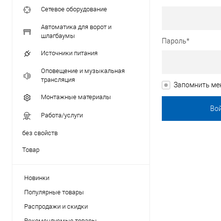
Сетевое оборудование
Автоматика для ворот и
шлагбаумы
Пароль*
Источники питания
Оповещение и музыкальная
трансляция
Запомнить ме
Монтажные материалы
Работа/услуги
без свойств
Товар
Новинки
Популярные товары
Распродажи и скидки
Рекомендуемые товары