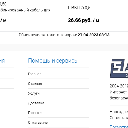
0,50
ШВВП 2х0,5
мбинированный кабель для
дения
.
26.66 руб.
/ м
/ м
21.04.2023 03:13
Обновление каталога товаров:
ия
Помощь и сервисы
Главная
Отзывы
2004-201
Интернет
Услуги
безопасн
Доставка
Наш адрес
Гарантия
Советская 
О магазине
Посмотре