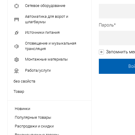
Сетевое оборудование
Автоматика для ворот и
шлагбаумы
Пароль*
Источники питания
Оповещение и музыкальная
трансляция
Запомнить ме
Монтажные материалы
Работа/услуги
без свойств
Товар
Новинки
Популярные товары
Распродажи и скидки
Рекомендуемые товары