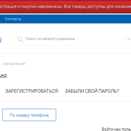
гистрация и покупки невозможны. Все товары доступны для ознаком
Контакты
0
Авторизация
ия
ЗАРЕГИСТРИРОВАТЬСЯ
ЗАБЫЛИ СВОЙ ПАРОЛЬ?
По номеру телефона
Войти как пол