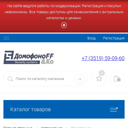
На сайте ведутся работы по модернизации. Регистрация и покупки
невозможны. Все товары доступны для ознакомления с актуальным
каталогом и ценами.
Вход
Регистрация
+7 (3519) 59-09-60
0
Каталог товаров